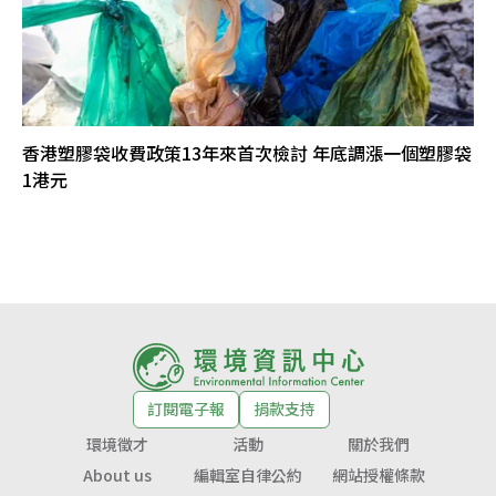
香港塑膠袋收費政策13年來首次檢討 年底調漲一個塑膠袋
1港元
訂閱電子報
捐款支持
環境徵才
活動
關於我們
About us
編輯室自律公約
網站授權條款