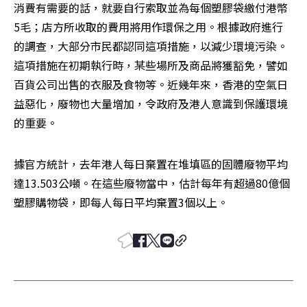
消費有需要的話，就要自行索取並為每個塑膠袋繳付港幣
5毛；店方所收取的費用將用作環保之用。根據政府進行
的調查，大部分市民都認同這項措施，以減少環境污染。
這項措施在初期執行時，某些場所及商品將獲豁免，譬如
百貨公司出售的衣服及食物等。近幾年來，香港的空氣日
益惡化，廢物也大量增加，令政府及港人意識到保護環境
的重要。
據官方統計，去年港人每日棄置在堆填區的固體廢物平均
達13.503公噸。在這些廢物當中，估計每年有超過80億個
塑膠購物袋，即每人每日平均棄置3個以上。