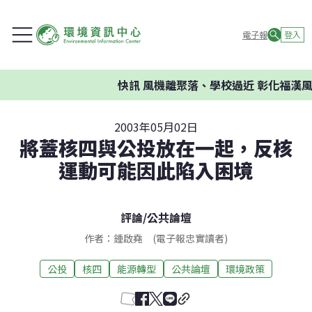
電子報
登入
快訊
風機離聚落、學校過近 彰化福漢風
2003年05月02日
將蓋核四與公投放在一起，反核
運動可能因此陷入困境
評論
/
公共論壇
作者：鍾啟堯 (電子報忠實讀者)
公投
核四
能源轉型
公共論壇
環境政策