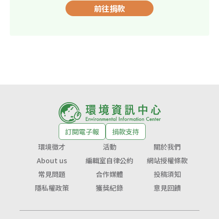
前往捐款
訂閱電子報
捐款支持
環境徵才
活動
關於我們
About us
編輯室自律公約
網站授權條款
常見問題
合作媒體
投稿須知
隱私權政策
獲獎紀錄
意見回饋