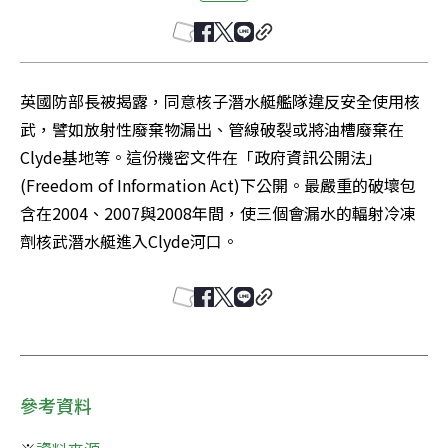
英國防部長被揭露，同意核子潛水艇艦隊違反安全使用核
武，譬如放射性廢棄物漏出、管線破裂或將油槽廢棄在
Clyde基地等。這份機密文件在「政府資訊公開法」
(Freedom of Information Act)下公開。最嚴重的破壞包
含在2004、2007與2008年間，使三個會漏水的輻射冷凍
劑核武潛水艇進入Clyde河口。
參考資料