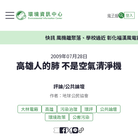
電子報
登入
快訊
風機離聚落、學校過近 彰化福漢風電案
2009年07月28日
高雄人的肺 不是空氣清淨機
評論
/
公共論壇
作者：地球公民協會
大林電廠
高雄
污染治理
環評
公共論壇
環境政策
公害污染