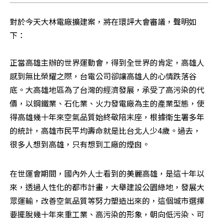
對於今天大林電廠擴建案，將在環評大會審議，聲明如
下：

正當高雄主辦的世界運動會，得到全世界的肯定，高雄人
感到無比榮耀之際，台電公司卻讓高雄人的心情跌落谷
底。大高雄地區為了台灣的經濟發展，承受了高污染的代
價，以鋼鐵業、石化業、火力發電廠為主的產業型態，使
得高雄幾十年來空氣品質始終敬陪末座，根據衛生署多年
的統計，高雄市民平均壽命就是比台北人少4歲。過去，
很多人想到高雄，只有想到工廠的煙囪。
在世運會期間，國內外人士看到的美麗高雄，是這十年以
來，透過人性化的都市計畫，大舉建設公園綠地，發展大
眾運輸，改善空氣品質等努力塑造出來的，這個城市選擇
要擺脫幾十年來重工業、高污染的形象，朝向低污染、可