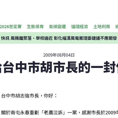
2026世足賽
生態保育
氣候變遷
循環經濟
土地利用
快訊
風機離聚落、學校過近 彰化福漢風電案環委建議不應開發
2009年08月04日
給台中市胡市長的一封
台中市胡志強市長，你好：
關於南屯永春重劃「老農泣訴」一案，感謝市長於2009