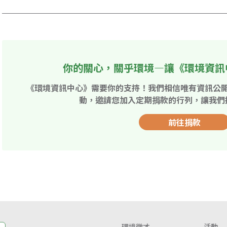
你的關心，關乎環境—讓《環境資訊
《環境資訊中心》需要你的支持！我們相信唯有資訊公
動，邀請您加入定期捐款的行列，讓我們
前往捐款
環境徵才
活動