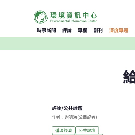
時事新聞
評論
專欄
副刊
深度專題
評論
/
公共論壇
作者：謝明海(公民記者)
循環經濟
公共論壇