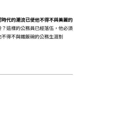
認時代的潮流已使他不得不與美麗的
份？這樣的公務員已經落伍，他必須
他不得不與鐵飯碗的公務生涯割