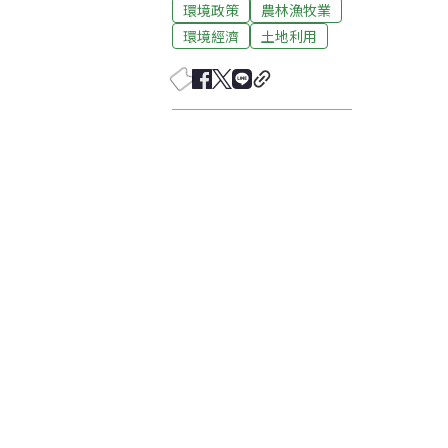
環境政策
農林漁牧業
環境經濟
土地利用