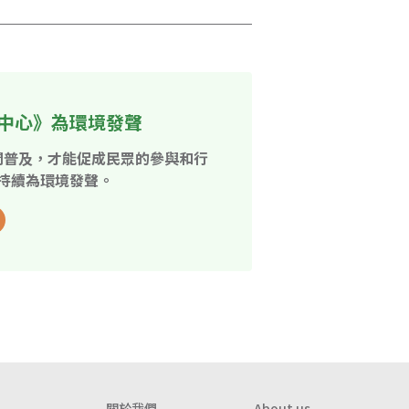
中心》為環境發聲
開普及，才能促成民眾的參與和行
持續為環境發聲。
關於我們
About us