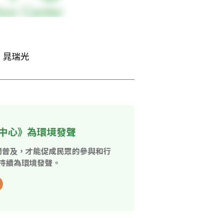
：晁瑞光
中心》為環境發聲
開普及，才能促成民眾的參與和行
持續為環境發聲。