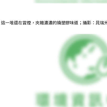
這一堆還在冒煙，夾雜濃濃的燒塑膠味道；攝影：晁瑞