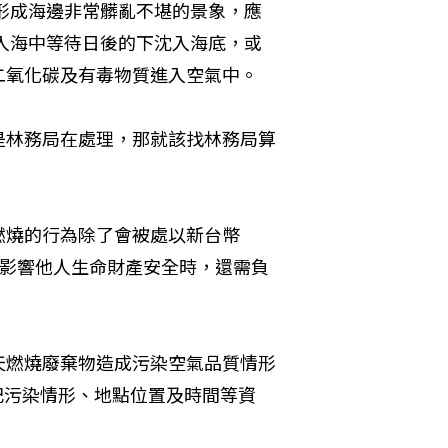
形成海邊非常髒亂不堪的景象，應
入海中等待日後的下沈入海底，或
二氧化碳及有毒物質進入空氣中。
是林務局在處理，那就該找林務局算
燃燒的行為除了會被處以新台幣
災致影響他人生命財產安全時，還需負
天燃燒廢棄物造成污染空氣品質情形
記污染情形、地點位置及時間等資