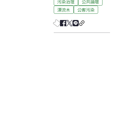
污染治理
公共論壇
漂流木
公害污染