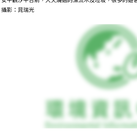
攝影：晁瑞光