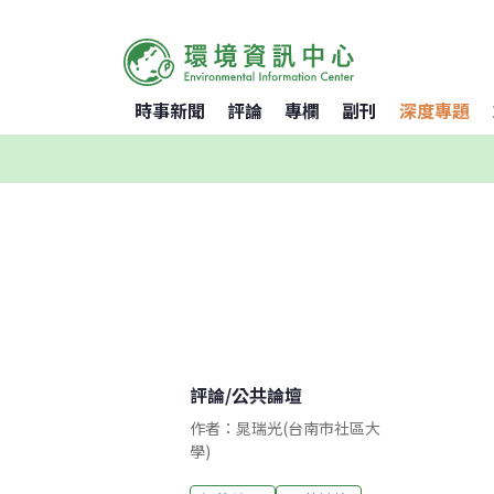
時事新聞
評論
專欄
副刊
深度專題
評論
/
公共論壇
作者：晁瑞光(台南市社區大
學)