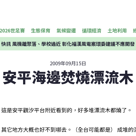
2026世足賽
生態保育
氣候變遷
循環經濟
土地利用
快訊
風機離聚落、學校過近 彰化福漢風電案環委建議不應開發
2009年09月15日
安平海邊焚燒漂流木
這是安平觀汐平台附近看到的，好多堆漂流木都燒了。
其它地方大概也好不到哪去。（全台可能都是） 成堆的