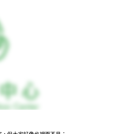
，但大家好像也視而不見；
