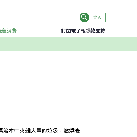
登入
綠色消費
訂閱電子報
捐款支持
漂流木中夾雜大量的垃圾，燃燒後