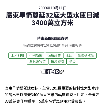
2009年10月11日
廣東旱情蔓延32座大型水庫日減
3400萬立方米
時事新聞
/
編輯直送
摘錄自2009年10月10日新華網 廣東報導
土地利用
中國新聞
循環經濟
水庫
生物多樣性
農林漁牧業
環境經濟
旱災
廣東旱情蔓延速度快，全省32座最重要的控制性大型水庫
的蓄水量以每天3400萬立方米的幅度銳減。目前，全省逾
83萬畝農作物受旱，5萬多名群眾飲用水受影響。