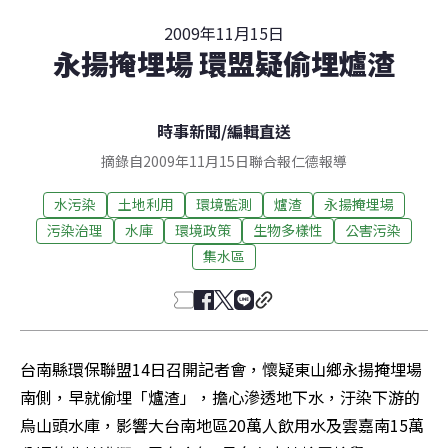
2009年11月15日
永揚掩埋場 環盟疑偷埋爐渣
時事新聞
/
編輯直送
摘錄自2009年11月15日聯合報仁德報導
水污染
土地利用
環境監測
爐渣
永揚掩埋場
污染治理
水庫
環境政策
生物多樣性
公害污染
集水區
台南縣環保聯盟14日召開記者會，懷疑東山鄉永揚掩埋場
南側，早就偷埋「爐渣」，擔心滲透地下水，汙染下游的
烏山頭水庫，影響大台南地區20萬人飲用水及雲嘉南15萬