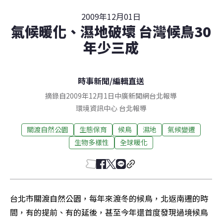
2009年12月01日
氣候暖化、濕地破壞 台灣候鳥30
年少三成
時事新聞
/
編輯直送
摘錄自2009年12月1日中廣新聞網台北報導
環境資訊中心
台北
報導
關渡自然公園
生態保育
候鳥
濕地
氣候變遷
生物多樣性
全球暖化
台北市關渡自然公園，每年來渡冬的候鳥，北返南遷的時
間，有的提前、有的延後，甚至今年還首度發現過境候鳥