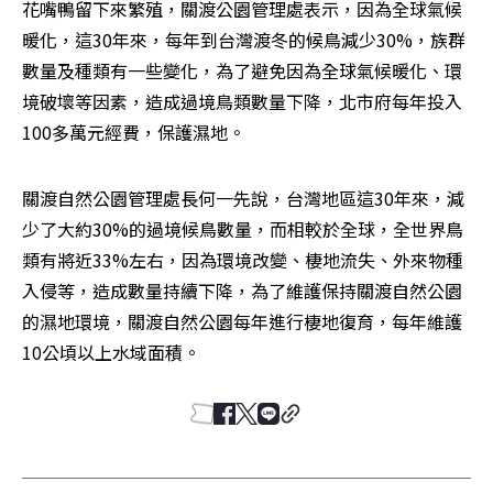
花嘴鴨留下來繁殖，關渡公園管理處表示，因為全球氣候
暖化，這30年來，每年到台灣渡冬的候鳥減少30%，族群
數量及種類有一些變化，為了避免因為全球氣候暖化、環
境破壞等因素，造成過境鳥類數量下降，北市府每年投入
100多萬元經費，保護濕地。
關渡自然公園管理處長何一先說，台灣地區這30年來，減
少了大約30%的過境候鳥數量，而相較於全球，全世界鳥
類有將近33%左右，因為環境改變、棲地流失、外來物種
入侵等，造成數量持續下降，為了維護保持關渡自然公園
的濕地環境，關渡自然公園每年進行棲地復育，每年維護
10公頃以上水域面積。