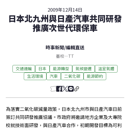
2009年12月14日
日本北九州與日產汽車共同研發
推廣次世代環保車
時事新聞
/
編輯直送
審校
—
TT
交通運輸
日本
能源轉型
氣候變遷
溫室氣體
生活環境
汽車
二氧化碳
能源節約
為落實二氧化碳減量政策，日本北九州市與日產汽車日前
簽訂共同研發推廣協議。市政府將邀請地方企業及大專院
校就技術面研發，與日產汽車合作，初期開發目標為可利