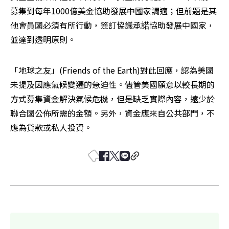
募集到每年1000億美金協助發展中國家調適；但前題是其
他會員國必須有所行動，簽訂協議承諾協助發展中國家，
並達到透明原則。
「地球之友」(Friends of the Earth)對此回應，認為美國
未提及因應氣候變遷的急迫性。儘管美國願意以較長期的
方式募集資金解決氣候危機，但是缺乏實際內容，遠少於
聯合國公佈所需的金額。另外，資金應來自公共部門，不
應為貸款或私人投資。