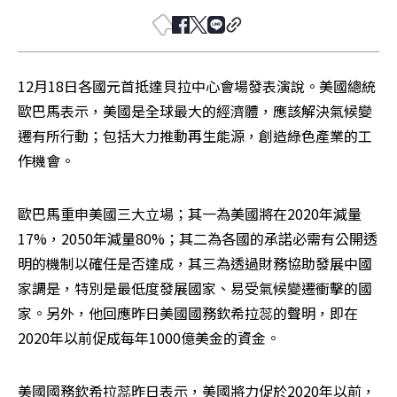
12月18日各國元首抵達貝拉中心會場發表演說。美國總統
歐巴馬表示，美國是全球最大的經濟體，應該解決氣候變
遷有所行動；包括大力推動再生能源，創造綠色產業的工
作機會。
歐巴馬重申美國三大立場；其一為美國將在2020年減量
17%，2050年減量80%；其二為各國的承諾必需有公開透
明的機制以確任是否達成，其三為透過財務協助發展中國
家調是，特別是最低度發展國家、易受氣候變遷衝擊的國
家。另外，他回應昨日美國國務欽希拉蕊的聲明，即在
2020年以前促成每年1000億美金的資金。
美國國務欽希拉蕊昨日表示，美國將力促於2020年以前，