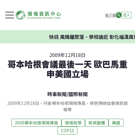
電子報
登入
快訊
風機離聚落、學校過近 彰化福漢風
2009年12月18日
哥本哈根會議最後一天 歐巴馬重
申美國立場
時事新聞
/
國際新聞
2009年12月18日，丹麥哥本哈根現場傳真，綠色陣線協會陳思穎
報導
2009哥本哈根現場傳真
環境政策
氣候變遷
美國
COP15