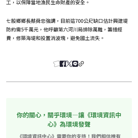
工，以保障當地漁民生命財產的安全。 
七股鄉鄉長蔡舜忠強調，目前這700公尺缺口估計興建堤
防約需5千萬元，他呼籲第六河川局排除萬難，籌措經
費，修築海堤和投置消波塊，避免國土流失。 

你的關心，關乎環境—讓《環境資訊中
心》為環境發聲
《環境資訊中心》需要你的支持！我們相信唯有