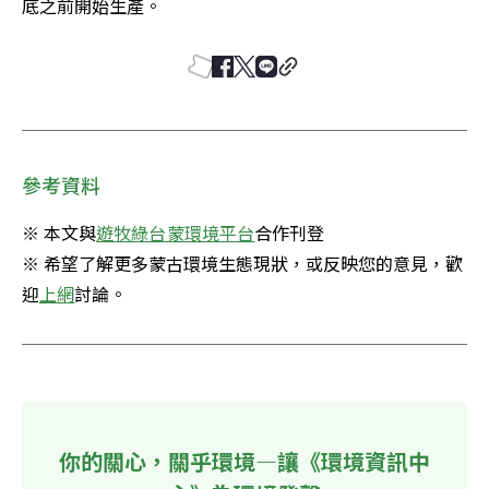
底之前開始生產。
參考資料
※ 本文與
遊牧綠台蒙環境平台
合作刊登

※ 希望了解更多蒙古環境生態現狀，或反映您的意見，歡
迎
上網
討論。
你的關心，關乎環境—讓《環境資訊中