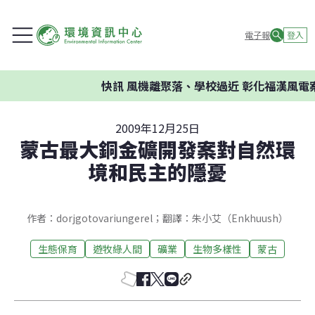
電子報
登入
快訊
風機離聚落、學校過近 彰化福漢風電案
2009年12月25日
蒙古最大銅金礦開發案對自然環
境和民主的隱憂
作者：dorjgotovariungerel；翻譯：朱小艾（Enkhuush）
生態保育
遊牧綠人間
礦業
生物多樣性
蒙古