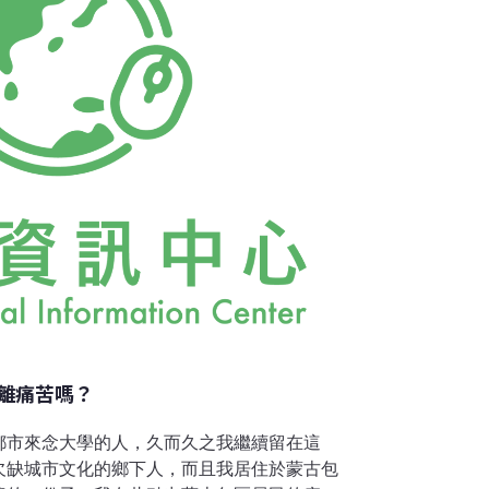
「飲食」的不同來分類。對汽車來說，最基本
離痛苦嗎？
都市來念大學的人，久而久之我繼續留在這
欠缺城市文化的鄉下人，而且我居住於蒙古包