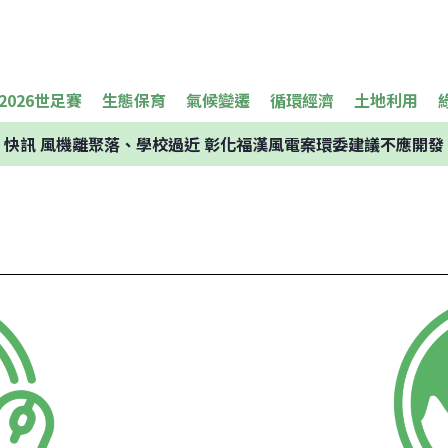
2026世足賽
生態保育
氣候變遷
循環經濟
土地利用
快訊
風機離聚落、學校過近 彰化福漢風電案環委建議不應開發