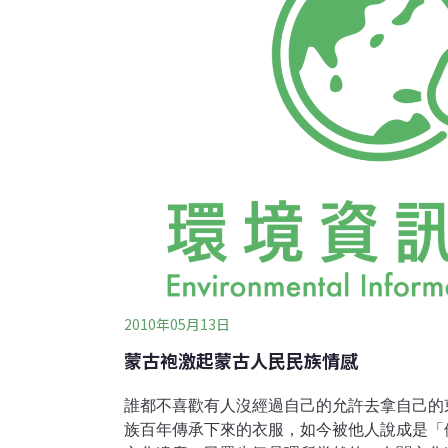
凡英雄。 土生土長在烏蘭巴托市的她，自從
2010年05月13日
蒙古袍激起蒙古人民民族情感
誰都不喜歡有人沒經過自己的允許去拿自己的
族百年傳承下來的衣服，如今被他人說成是「