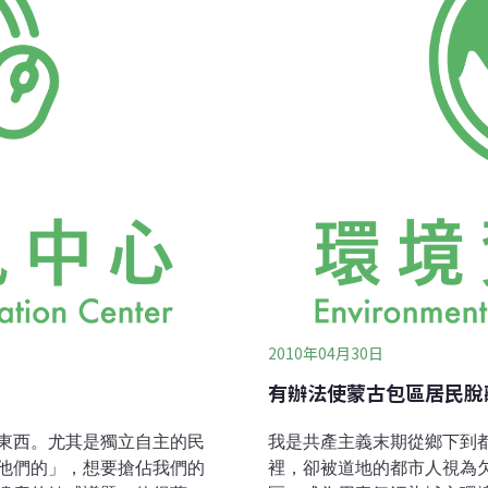
國家走向市場化之後，隨著
素食來區分，汽車也可依照
的食物是石油。但汽車的活
2010年04月30日
有辦法使蒙古包區居民脫
東西。尤其是獨立自主的民
我是共產主義末期從鄉下到
他們的」，想要搶佔我們的
裡，卻被道地的都市人視為