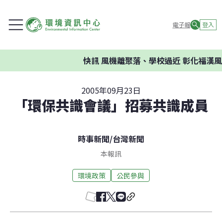
電子報
登入
快訊
風機離聚落、學校過近 彰化福漢風
2005年09月23日
「環保共識會議」招募共識成員
時事新聞
/
台灣新聞
本報訊
環境政策
公民參與