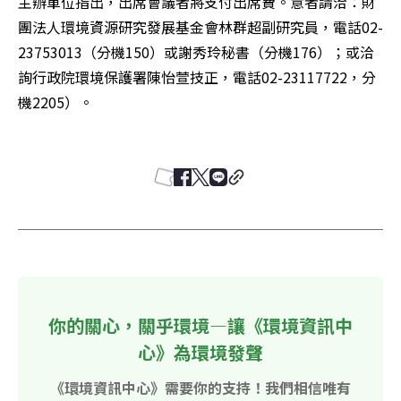
主辦單位指出，出席會議者將支付出席費。意者請洽：財
團法人環境資源研究發展基金會林群超副研究員，電話02-
23753013（分機150）或謝秀玲秘書（分機176）；或洽
詢行政院環境保護署陳怡萱技正，電話02-23117722，分
機2205）。

你的關心，關乎環境—讓《環境資訊中
心》為環境發聲
《環境資訊中心》需要你的支持！我們相信唯有