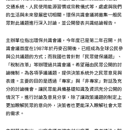
交通系統、人民使用能源習慣或宗教儀式等，處處與我們
的生活與未來發展密切相關。環保共識會議將邀集一般民
眾對此議題進行深入討論，並公開發表共識結論報告。
主辦單位指出環保共識會議，今年度已是第二年召開。共
識會議首度在1987年於丹麥召開後，已經成為全球公民參
與公共議題的方式；而我國也曾針對「民眾健保議題」、
「稅制改革」等辦理過共識會議。希望藉由民眾公開的討
論機制，為各項爭議議題，提供決策系統外之民眾意見與
表達。主要的目的是透過「專家」與「非專家」對話及充
分的討論機會，讓民眾能具備基礎知識及資訊充分公開的
情況下，進行討論及意見分享，除了讓政策議題的制定上
更加瞭解民眾的意向外，決策者也更能深入瞭解社會大眾
的需求。