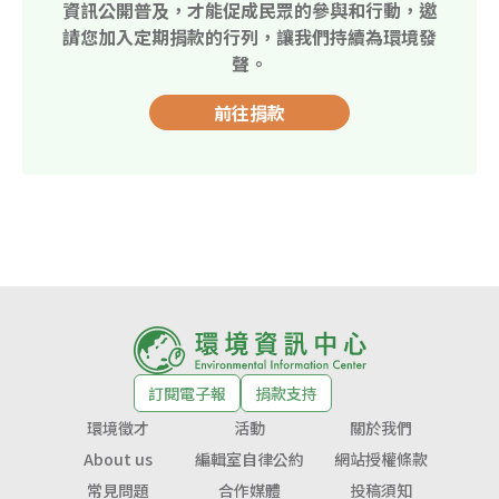
資訊公開普及，才能促成民眾的參與和行動，邀
請您加入定期捐款的行列，讓我們持續為環境發
聲。
前往捐款
訂閱電子報
捐款支持
環境徵才
活動
關於我們
About us
編輯室自律公約
網站授權條款
常見問題
合作媒體
投稿須知