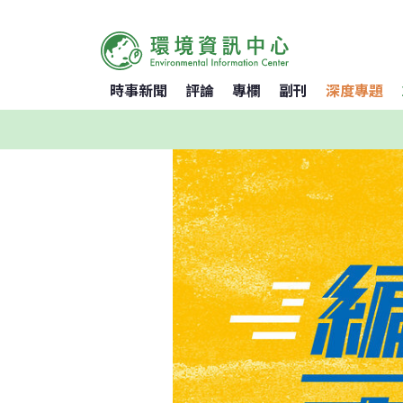
時事新聞
評論
專欄
副刊
深度專題