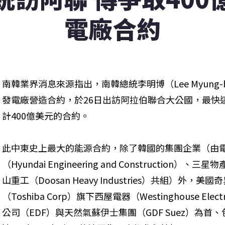
電廠合約
南韓業界消息來源指出，南韓總統李明博（Lee Myung
發電廠營造合約，於26日出訪阿拉伯聯合大公國，最快
計400億美元的合約。
此中東史上最大的能源合約，除了韓國的集團企業（由電
（Hyundai Engineering and Construction）、三
山重工（Doosan Heavy Industries）共組）外
（Toshiba Corp）旗下西屋電器（Westinghouse 
公司（EDF）與天然氣蘇伊士集團（GDF Suez）為首、