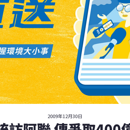
2009年12月30日
統訪阿聯 傳爭取400