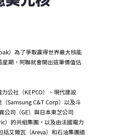
-bak）為了爭取贏得世界最大核能
這星期，阿聯就會開出這筆價值估
力公社（KEPCO）、現代建設
星物產（Samsung C&T Corp）以及斗
，美國奇異公司（GE）與日本東芝公司
Electric）的共組集團，以及由法國電力
包括艾爾瓦（Areva）和石油集團道