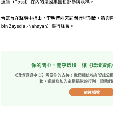
達爾（Total）在內的法國集團也都參與競標。
青瓦台在聲明中指出，李明博兩天訪問行程期間，將與阿聯總統哈里
bin Zayed al-Nahayan）舉行峰會。
你的關心，關乎環境—讓《環境資訊
《環境資訊中心》需要你的支持！我們相信唯有資訊公
動，邀請您加入定期捐款的行列，讓我們
前往捐款