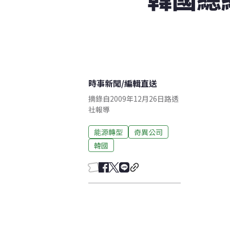
時事新聞
/
編輯直送
摘錄自2009年12月26日路透
社報導
能源轉型
奇異公司
韓國