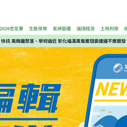
2026世足賽
生態保育
氣候變遷
循環經濟
土地利用
快訊
風機離聚落、學校過近 彰化福漢風電案環委建議不應開發