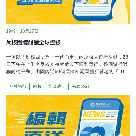
言。
1997年10月27日
反核團體醞釀全球連線
一項以「反核四，為下一代而走」的反核大遊行活動，26
日下午在上千名反核支持者參與下順利舉行，整個遊行過
程尚稱平和。由國內近60個環保相關團體所發起的「1026
全民反核總動員」反核遊行，下午2點在台北市政府廣場
反核遊行
廢核
能源轉型
奇異公司
集合，其中貢寮當地一尊媽祖神像也被「請」到台北參與
遊行活動。遊行活動總指揮楊文衡說，此次遊行目的，就
是要「擋下核四的興建計劃」。遊行隊伍在抵達日本交流
協會時，人群中不斷高喊「抵制日立、三菱重工、東
芝」。環保聯盟秘書長許瓊丹說，「核四廠工程計劃由美
商奇異公司得標後，不少組件是由奇異公司轉包給東芝、
三菱及日立等日商公司」。隊伍之後抵達信義路美國在台