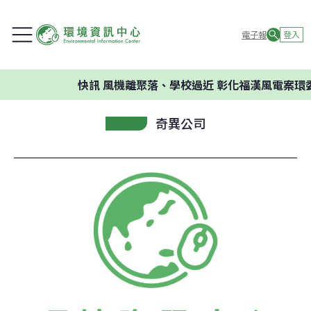
電子報
登入
快訊
風機離聚落、學校過近 彰化福漢風電案環委建
奇異公司