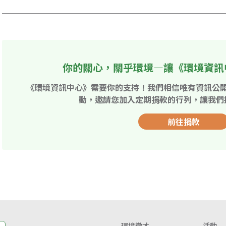
你的關心，關乎環境—讓《環境資訊
《環境資訊中心》需要你的支持！我們相信唯有資訊公
動，邀請您加入定期捐款的行列，讓我們
前往捐款
環境徵才
活動