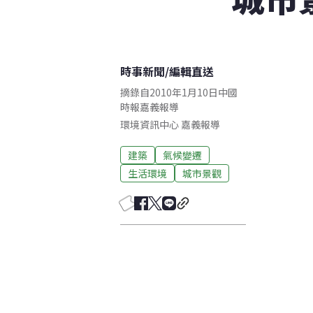
時事新聞
/
編輯直送
摘錄自2010年1月10日中國
時報嘉義報導
環境資訊中心
嘉義
報導
建築
氣候變遷
生活環境
城市景觀