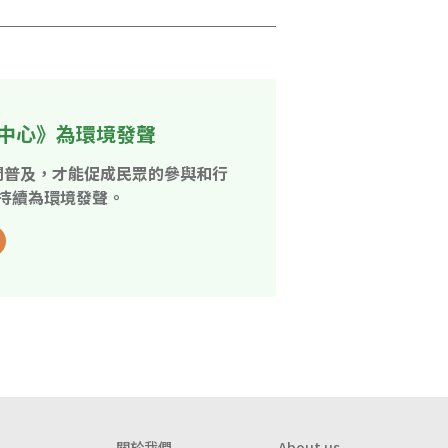
中心》為環境發聲
開普及，才能促成民眾的參與和行
持續為環境發聲。
關於我們
About us