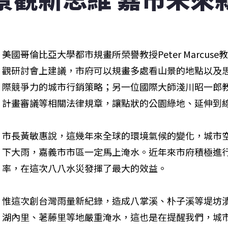
美國哥倫比亞大學都市規畫所榮譽教授Peter Marcu
觀研討會上建議，市府可以規畫多處看山景的地點以及
際競爭力的城市行銷策略；另一位國際大師淺川昭一郎
計畫審議等相關法律規章，讓點狀的公園綠地、延伸到
市長黃敏惠說，這幾年來全球的環境氣候的變化，城市
下大雨，嘉義市市區一定馬上淹水。近年來市府積極進
率，在這次八八水災發揮了最大的效益。
惟這次創台灣雨量新紀錄，造成八掌溪、朴子溪等堤坊
湖內里、荖藤里等地嚴重淹水，這也是在提醒我們，城