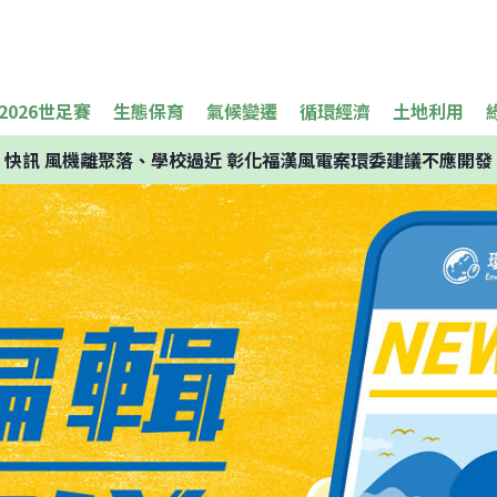
2026世足賽
生態保育
氣候變遷
循環經濟
土地利用
快訊
風機離聚落、學校過近 彰化福漢風電案環委建議不應開發