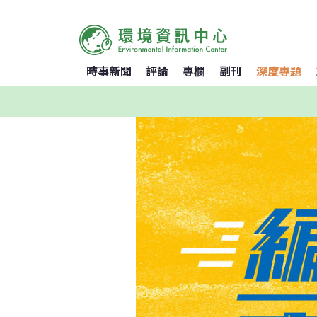
時事新聞
評論
專欄
副刊
深度專題