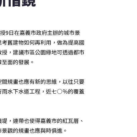
se教授9日在嘉義市政府主辦的城市景
思考舊建物如何再利用，做為提高國
教授，建議市區公園綠地可透過都市
線至面的發展。
空間規畫也應有新的思維，以往只要
行雨水下水道工程，近七○％的覆蓋
潰堤，連帶也使得嘉義市的紅瓦厝、
市景觀的規畫也應與時俱進。