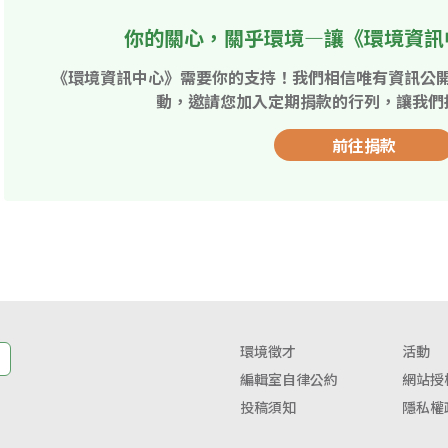
你的關心，關乎環境—讓《環境資訊
《環境資訊中心》需要你的支持！我們相信唯有資訊公
動，邀請您加入定期捐款的行列，讓我們
前往捐款
環境徵才
活動
編輯室自律公約
網站授
投稿須知
隱私權