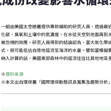
一組由美國太空總署提供專款補助的研究人員，透過最
化碳、臭氧和土壤中的氮濃度，在水從天空到地面再到
被忽視的效應。研究人員得到的結論認為，當大氣化學
式，很可能低估自陸地逕流至海洋的水量。譬如當模擬
納入計算的話，美國東部森林中的逕流往往比其他地區多
※
※本文出自環保署「國際環保動態訊息蒐集及趨勢分析