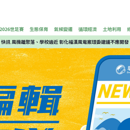
2026世足賽
生態保育
氣候變遷
循環經濟
土地利用
快訊
風機離聚落、學校過近 彰化福漢風電案環委建議不應開發