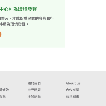
中心》為環境發聲
開普及，才能促成民眾的參與和行
持續為環境發聲。
關於我們
About us
權條款
常見問題
合作媒體
政策
獲獎紀錄
意見回饋