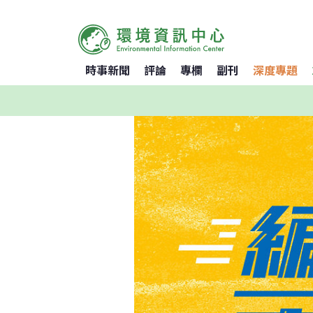
時事新聞
評論
專欄
副刊
深度專題