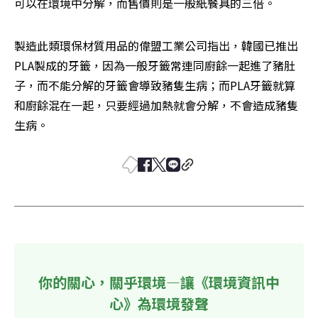
可以在環境中分解，而售價則是一般紙餐具的三倍。
製造此類環保材質用品的偉盟工業公司指出，韓國已推出
PLA製成的牙籤，因為一般牙籤常連同廚餘一起進了豬肚
子，而不能分解的牙籤會導致豬隻生病；而PLA牙籤就算
和廚餘混在一起，只要經過加熱就會分解，不會造成豬隻
生病。
你的關心，關乎環境—讓《環境資訊中
心》為環境發聲