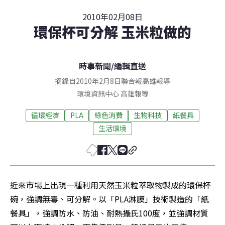
2010年02月08日
環保杯可分解 玉米粒做的
時事新聞
/
編輯直送
摘錄自2010年2月8日聯合報高雄報導
環境資訊中心
高雄
報導
循環經濟
PLA
綠色消費
生物科技
紙餐具
生活環境
近來市場上出現一種利用天然玉米粒萃取物製成的環保杯
碗，強調無毒、可分解。以「PLA淋膜」技術製造的「紙
餐具」，強調防水、防油、耐熱攝氏100度，並強調材質