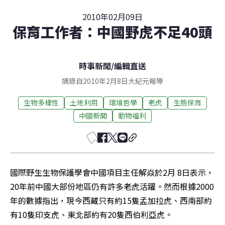
2010年02月09日
保育工作者：中國野虎不足40頭
時事新聞
/
編輯直送
摘錄自2010年2月8日大紀元報導
生物多樣性
土地利用
環境哲學
老虎
生態保育
中國新聞
動物福利
國際野生生物保護學會中國項目主任解焱於2月 8日表示，
20年前中國大部份地區仍有許多老虎活躍。然而根據2000
年的數據指出，現今西藏只有約15隻孟加拉虎、西南部約
有10隻印支虎、東北部約有20隻西伯利亞虎。