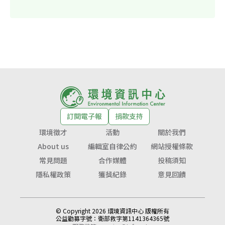
訂閱電子報
捐款支持
環境徵才
活動
關於我們
About us
編輯室自律公約
網站授權條款
常見問題
合作媒體
投稿須知
隱私權政策
獲獎紀錄
意見回饋
© Copyright 2026 環境資訊中心 版權所有
公益勸募字號：
衛部救字第1141364365號