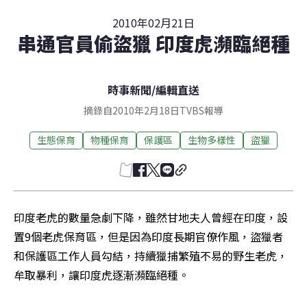
2010年02月21日
串通官員偷盜獵 印度虎瀕臨絕種
時事新聞
/
編輯直送
摘錄自2010年2月18日TVBS報導
生態保育
物種保育
保護區
生物多樣性
盜獵
印度老虎的數量急劇下降，雖然甘地夫人曾經在印度，設
置9個老虎保育區，但是因為印度長期官僚作風，盜獵者
和保護區工作人員勾結，持續獵捕繁殖不易的野生老虎，
牟取暴利，讓印度虎逐漸瀕臨絕種。