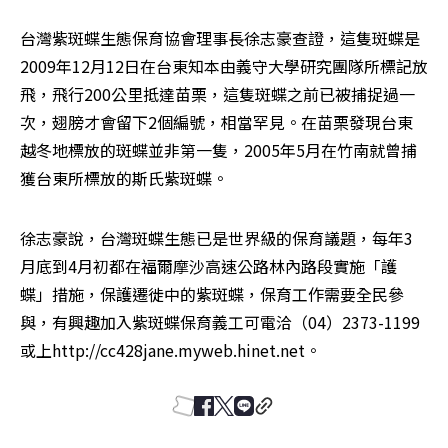
台灣紫斑蝶生態保育協會理事長徐志豪查證，這隻斑蝶是
2009年12月12日在台東知本由義守大學研究團隊所標記放
飛，飛行200公里抵達苗栗，這隻斑蝶之前已被捕捉過一
次，翅膀才會留下2個編號，相當罕見。在苗栗發現台東
越冬地標放的斑蝶並非第一隻，2005年5月在竹南就曾捕
獲台東所標放的斯氏紫斑蝶。
徐志豪說，台灣斑蝶生態已是世界級的保育議題，每年3
月底到4月初都在福爾摩沙高速公路林內路段實施「護
蝶」措施，保護遷徙中的紫斑蝶，保育工作需要全民參
與，有興趣加入紫斑蝶保育義工可電洽（04）2373-1199
或上http://cc428jane.myweb.hinet.net。