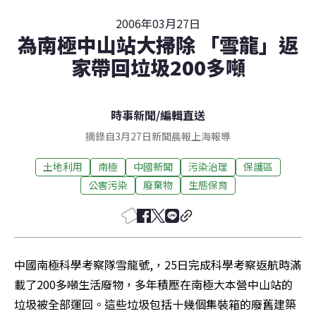
2006年03月27日
為南極中山站大掃除 「雪龍」返
家帶回垃圾200多噸
時事新聞
/
編輯直送
摘錄自3月27日新聞晨報上海報導
土地利用
南極
中國新聞
污染治理
保護區
公害污染
廢棄物
生態保育
中國南極科學考察隊雪龍號,，25日完成科學考察返航時滿
載了200多噸生活廢物，多年積壓在南極大本營中山站的
垃圾被全部運回。這些垃圾包括十幾個集裝箱的廢舊建築