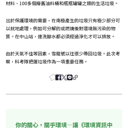
材料、100多個廢舊油料桶和瓶瓶罐罐之類的生活垃圾。
出於保護環境的需要，在南極產生的垃圾只有極少部分可
以就地處理，例如可分解的或燃燒後對環境無污染的物
質。在中山站，連洗腳水都必須經過淨化才可以排放。
由於天氣不佳等因素，雪龍號以往很少帶回垃圾。此次考
察，科考隊把運垃圾作為一項重要任務。 
你的關心，關乎環境—讓《環境資訊中