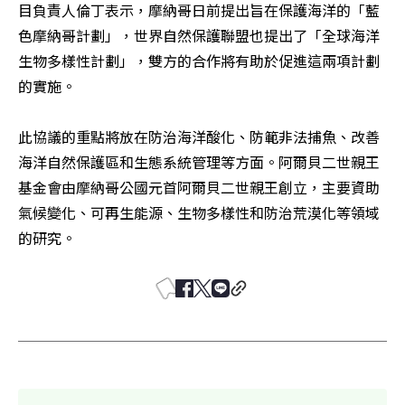
目負責人倫丁表示，摩納哥日前提出旨在保護海洋的「藍
色摩納哥計劃」，世界自然保護聯盟也提出了「全球海洋
生物多樣性計劃」，雙方的合作將有助於促進這兩項計劃
的實施。

此協議的重點將放在防治海洋酸化、防範非法捕魚、改善
海洋自然保護區和生態系統管理等方面。阿爾貝二世親王
基金會由摩納哥公國元首阿爾貝二世親王創立，主要資助
氣候變化、可再生能源、生物多樣性和防治荒漠化等領域
的研究。