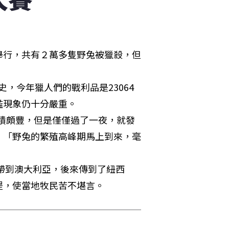
舉行，共有２萬多隻野兔被獵殺，但
現象仍十分嚴重。

：「野兔的繁殖高峰期馬上到來，毫
堤，使當地牧民苦不堪言。