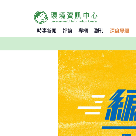
時事新聞
評論
專欄
副刊
深度專題