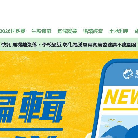
2026世足賽
生態保育
氣候變遷
循環經濟
土地利用
快訊
風機離聚落、學校過近 彰化福漢風電案環委建議不應開發