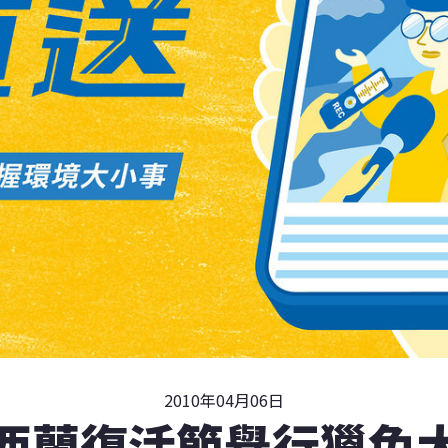
2010年04月06日
西蘭復活節舉行獵兔