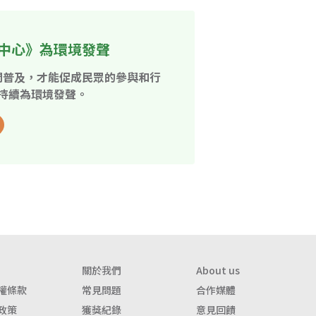
中心》為環境發聲
開普及，才能促成民眾的參與和行
持續為環境發聲。
關於我們
About us
權條款
常見問題
合作媒體
政策
獲獎紀錄
意見回饋