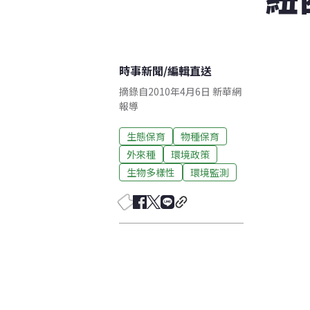
時事新聞
/
編輯直送
摘錄自2010年4月6日 新華網
報導
生態保育
物種保育
外來種
環境政策
生物多樣性
環境監測