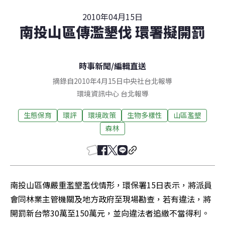
2010年04月15日
南投山區傳濫墾伐 環署擬開罰
時事新聞
/
編輯直送
摘錄自2010年4月15日中央社台北報導
環境資訊中心
台北
報導
生態保育
環評
環境政策
生物多樣性
山區濫墾
森林
南投山區傳嚴重濫墾濫伐情形，環保署15日表示，將派員
會同林業主管機關及地方政府至現場勘查，若有違法，將
開罰新台幣30萬至150萬元，並向違法者追繳不當得利。