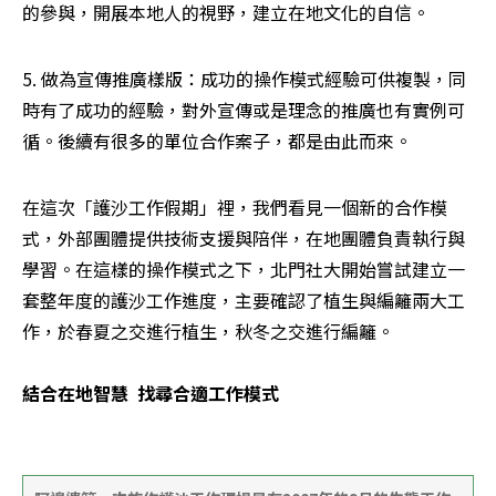
的參與，開展本地人的視野，建立在地文化的自信。
5. 做為宣傳推廣樣版：成功的操作模式經驗可供複製，同
時有了成功的經驗，對外宣傳或是理念的推廣也有實例可
循。後續有很多的單位合作案子，都是由此而來。
在這次「護沙工作假期」裡，我們看見一個新的合作模
式，外部團體提供技術支援與陪伴，在地團體負責執行與
學習。在這樣的操作模式之下，北門社大開始嘗試建立一
套整年度的護沙工作進度，主要確認了植生與編籬兩大工
作，於春夏之交進行植生，秋冬之交進行編籬。

結合在地智慧  找尋合適工作模式
