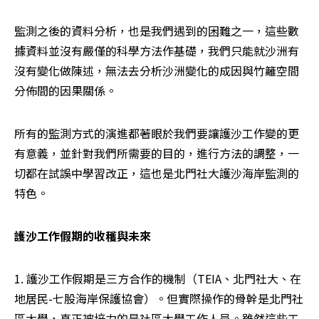
監測之後的資料分析，也是我們遇到的困難之一，這些數
據資料並沒有嚴僅的科學方法作基礎，我們只能就沙洲有
沒有變化做陳述，無法去分析沙洲變化的成因與竹籬空間
分佈間的因果關係。
所有的監測方式的演進都著眼於我們要讓護沙工作變的更
有意義，並針對我們所需要的目的，進行方法的調整，一
切都在試誤中學習改正，這也是北門社大護沙海岸監測的
特色。
護沙工作假期的收穫與未來
1. 護沙工作假期是三方合作的機制（TEIA、北門社大、在
地居民-七股海岸保護協會）。但實際操作的骨幹是北門社
區大學，真正被培力的是社區大學工作人員。雖然這些工