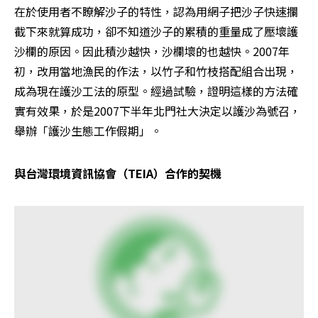
在於使用者不瞭解沙子的特性，認為用網子把沙子快速攔
截下來就算成功，卻不知道沙子的累積的重量成了壓壞護
沙欄的原因。因此積沙越快，沙欄壞的也越快。2007年
初，改用當地漁民的作法，以竹子和竹枝搭配組合出現，
成為現在護沙工法的原型。經過試驗，證明這樣的方法確
實有效果，於是2007下半年北門社大決定以護沙為號召，
舉辦「護沙生態工作假期」。
與台灣環境資訊協會（TEIA）合作的契機