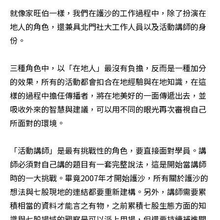
就像家旺伯一樣，我們在護沙的工作過程中，除了扮演在
地人的角色，還兼具北門社大工作人員以及活動講師的身
份。

三種角色中，以「在地人」最沒有負擔，反而是一種加分
的效果，所有的活動都會扣合在地經驗與在地知識，在這
樣的過程中擔任傳播者，將在地美好的一面傳遞出去，並
吸收外來的智慧與建議，可以用不同的眼光再次審視自己
所面對的環境。

「活動講師」是最有挑戰性的角色，要直接面對學員。講
師必須對自己講的題目有一套完整說法，這是開始當講師
時的一大挑戰。畢竟2007年才開始護沙，所有關於護沙的
想法與七股現地的連結都要重新建構。另外，講師需要累
積相當的資料才能言之有物，之前累積七股生態方面的知
識與七股場域的觀察是可以派上用場，但還要持續補進關