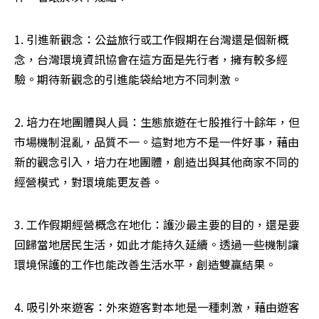
1. 引進新觀念：公益旅行或工作假期在台灣還是個新概
念，台灣環境資訊協會在這方面是先行者，擁有較多經
驗。期待新觀念的引進能袋給地方不同刺激。
2. 培力在地團體與人員：生態旅遊在七股推行十餘年，但
市場機制混亂，品質不一。這對地方不是一件好事，藉由
新的觀念引入，培力在地團體，創造出與其他商家不同的
經營模式，對環境能更友善。
3. 工作假期經營概念在地化：護沙最主要的目的，還是要
回歸當地居民生活，如此才能持久延續。透過一些機制讓
環境保護的工作也能改善生活水平，創造雙贏結果。
4. 吸引外來遊客：外來遊客對本地是一種刺激，藉由遊客