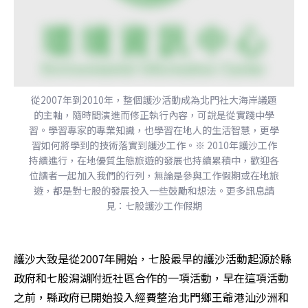
從2007年到2010年，整個護沙活動成為北門社大海岸議題
的主軸，隨時間演進而修正執行內容，可說是從實踐中學
習。學習專家的專業知識，也學習在地人的生活智慧，更學
習如何將學到的技術落實到護沙工作。※ 2010年護沙工作
持續進行，在地優質生態旅遊的發展也持續累積中，歡迎各
位讀者一起加入我們的行列，無論是參與工作假期或在地旅
遊，都是對七股的發展投入一些鼓勵和想法。更多訊息請
見：七股護沙工作假期
護沙大致是從2007年開始，七股最早的護沙活動起源於縣
政府和七股潟湖附近社區合作的一項活動，早在這項活動
之前，縣政府已開始投入經費整治北門鄉王爺港汕沙洲和