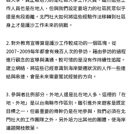
作人員也是在地人，但與我們設定要培力的社區民眾似乎
還是有段距離。北門社大如何將這些經驗作法移轉到社區
身上才是護沙工作未來的挑戰。
2. 對外教育宣導算是護沙工作較成功的一個區塊，從
2007~2009每年都會有幾百人次的參訪，藉由參訪的過程
進行觀念的宣導與溝通。較可惜的是沒有作持續性追蹤。
建立網絡、將這些已經意識到海岸變遷狀況的人作一些連
結與串連，會是未來需要嘗試經營的方向。
3. 參與者比例部分，外地人還是比在地人多。這裡的「在
地、外地」是以台南縣市作區別。雖引進外來遊客是既定
目標之一，但最重要的骨幹仍是在地參與，我們必須在北
門社大的工作團隊之外，另外培力出其他的團體，使海岸
議題開枝散葉。