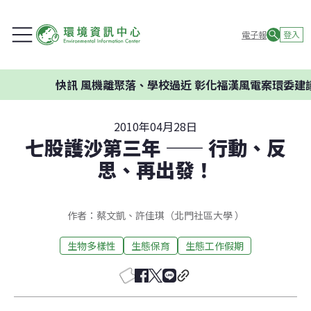
電子報
登入
快訊
風機離聚落、學校過近 彰化福漢風電案環委建議不應開
2010年04月28日
七股護沙第三年 —— 行動、反
思、再出發！
作者：蔡文凱、許佳琪（北門社區大學 ）
生物多樣性
生態保育
生態工作假期