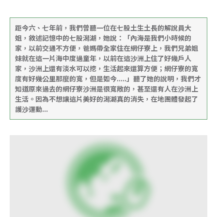
距今六、七年前，我們曾聽一位在七股土生土長的解說員大
姐，敘述記憶中的七股潟湖，她說：「內海是我們小時候的
家，以前交通不方便，爸媽帶全家住在網仔寮上，我們兄弟姐
妹就在這一片海中度過童年，以前在這沙洲上住了好幾戶人
家，沙洲上還有淡水可以挖，生活起來還算方便；網仔寮的寬
度有好幾公里那麼的寬，但是如今.....」聽了她的說明，我們才
知道原來過去的網仔寮沙洲是很寬敞的，甚至還有人在沙洲上
生活。因為不想讓這片美好的潟湖真的消失，在地團體發起了
護沙運動...