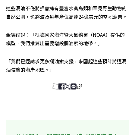
這些漏油不僅將損害擁有豐富水禽鳥類和罕見野生動物的
自然公園，也將波及每年產值高達24億美元的當地漁業。
金德爾說：「根據國家海洋暨大氣總署（NOAA）提供的
模型，我們推算出需要增設攔油索的地帶。」
「我們已經請求更多攔油索支援，來圍起這些預計將遭漏
油侵襲的海岸地區。」