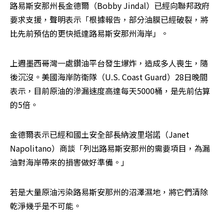
路易斯安那州長金德爾（Bobby Jindal）已經向聯邦政府
要求支援，聲明表示「根據報告，部分油膜已經破裂，將
比先前預估的更快抵達路易斯安那州海岸」。
上週墨西哥灣一處鑽油平台發生爆炸，造成多人喪生，隨
後沉沒。美國海岸防衛隊（U.S. Coast Guard）28日晚間
表示，目前原油的滲漏速度高達每天5000桶，是先前估算
的5倍。
金德爾表示已經和國土安全部長納波里塔諾（Janet 
Napolitano）商談「列出路易斯安那州的需要項目，為漏
油對海岸帶來的損害做好準備。」
若是大量原油污染路易斯安那州的沼澤濕地，將它們清除
乾淨幾乎是不可能。