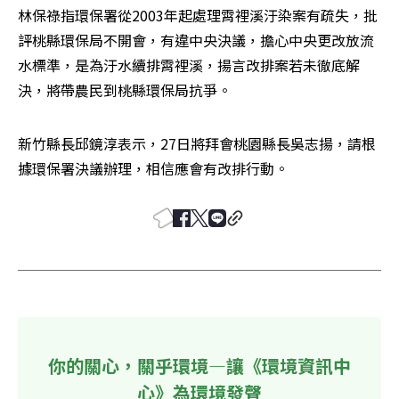
林保祿指環保署從2003年起處理霄裡溪汙染案有疏失，批
評桃縣環保局不開會，有違中央決議，擔心中央更改放流
水標準，是為汙水續排霄裡溪，揚言改排案若未徹底解
決，將帶農民到桃縣環保局抗爭。
新竹縣長邱鏡淳表示，27日將拜會桃園縣長吳志揚，請根
據環保署決議辦理，相信應會有改排行動。
你的關心，關乎環境—讓《環境資訊中
心》為環境發聲