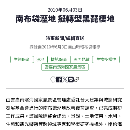
2010年06月03日
南布袋溼地 擬轉型黑琵棲地
時事新聞
/
編輯直送
摘錄自2010年6月3日自由時報布袋報導
生態保育
濕地
棲地保育
黑面琵鷺
生物多樣性
雲嘉南濱海國家風景區
由雲嘉南濱海國家風景區管理處委託台大建築與城鄉研究
發展基金會進行的南布袋溼地改善復育調查，已完成期初
工作成果。該團隊除整合建築、景觀、土地使用、水利、
生態和觀光遊憩等跨領域專家和學術研究機構外，還跨海