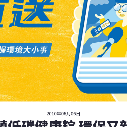
2010年06月06日
蘭低碳健康粽 環保又