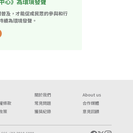
中心》為環境發聲
開普及，才能促成民眾的參與和行
持續為環境發聲。
關於我們
About us
權條款
常見問題
合作媒體
政策
獲獎紀錄
意見回饋