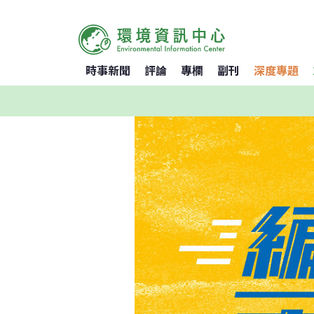
時事新聞
評論
專欄
副刊
深度專題