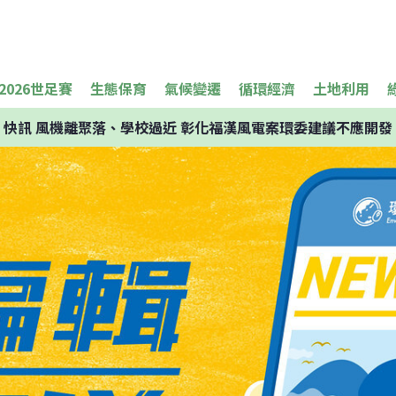
2026世足賽
生態保育
氣候變遷
循環經濟
土地利用
快訊
風機離聚落、學校過近 彰化福漢風電案環委建議不應開發