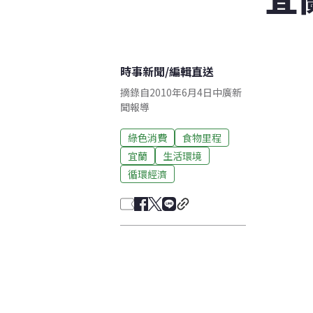
時事新聞
/
編輯直送
摘錄自2010年6月4日中廣新
聞報導
綠色消費
食物里程
宜蘭
生活環境
循環經濟