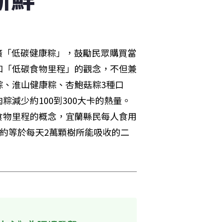
推廣「低碳健康粽」，鼓勵民眾購買當
和「低碳食物里程」的觀念，不但兼
粽、淮山健康粽、杏鮑菇粽3種口
減少約100到300大卡的熱量。
食物里程的概念，宜蘭縣民每人食用
，約等於每天2萬顆樹所能吸收的二