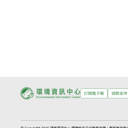
訂閱電子報
捐款支持
© Copyright 2026 環境資訊中心 版權所有
公益勸募字號：
衛部救字第11