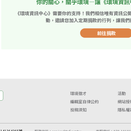
你的關心，關乎環境—讓《環境資訊
《環境資訊中心》需要你的支持！我們相信唯有資訊公
動，邀請您加入定期捐款的行列，讓我們
前往捐款
環境徵才
活動
編輯室自律公約
網站授
投稿須知
隱私權
41364365號