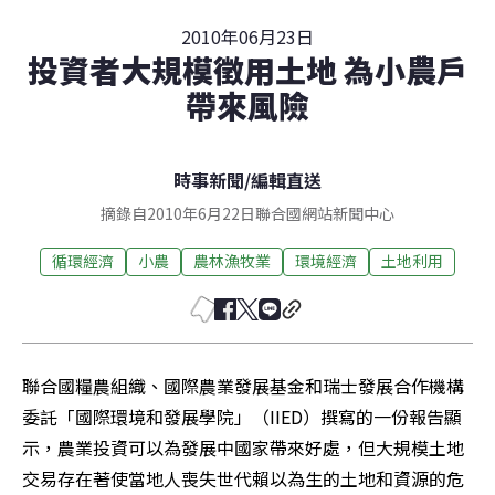
2010年06月23日
投資者大規模徵用土地 為小農戶
帶來風險
時事新聞
/
編輯直送
摘錄自2010年6月22日聯合國網站新聞中心
循環經濟
小農
農林漁牧業
環境經濟
土地利用
聯合國糧農組織、國際農業發展基金和瑞士發展合作機構
委託「國際環境和發展學院」（IIED）撰寫的一份報告顯
示，農業投資可以為發展中國家帶來好處，但大規模土地
交易存在著使當地人喪失世代賴以為生的土地和資源的危