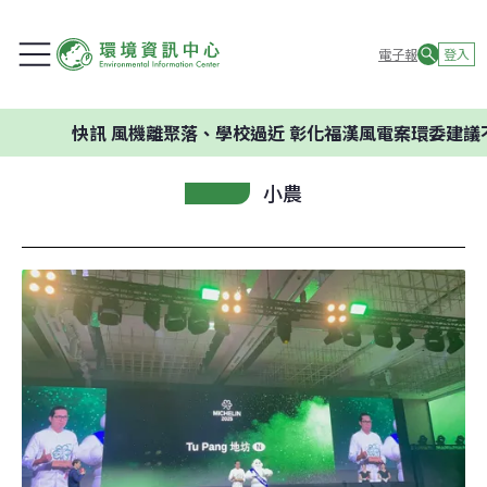
電子報
登入
快訊
風機離聚落、學校過近 彰化福漢風電案環委建議不應開發
小農