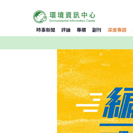
時事新聞
評論
專欄
副刊
深度專題