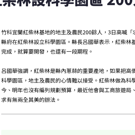
竹科宜蘭紅柴林基地的地主及農民200餘人，3日高喊
縣府在紅柴林設立科學園區。縣長呂國華表示，紅柴林
完成，就算要開發，也還有一段期程。
呂國華強調，紅柴林是縣內蔥蒜的重要產地，如果把高
科學園區，地主及農民的心情難以接受。紅柴林做為科
今、明年也沒有編列規劃預算，最近他會與工商旅遊局
求有無兩全其美的辦法。