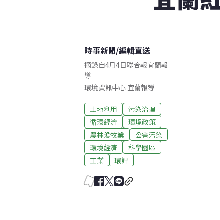
時事新聞
/
編輯直送
摘錄自4月4日聯合報宜蘭報
導
環境資訊中心
宜蘭
報導
土地利用
污染治理
循環經濟
環境政策
農林漁牧業
公害污染
環境經濟
科學園區
工業
環評