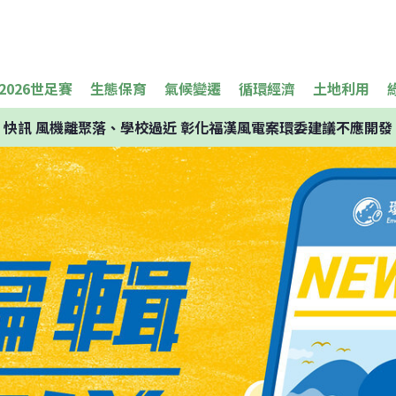
2026世足賽
生態保育
氣候變遷
循環經濟
土地利用
快訊
風機離聚落、學校過近 彰化福漢風電案環委建議不應開發