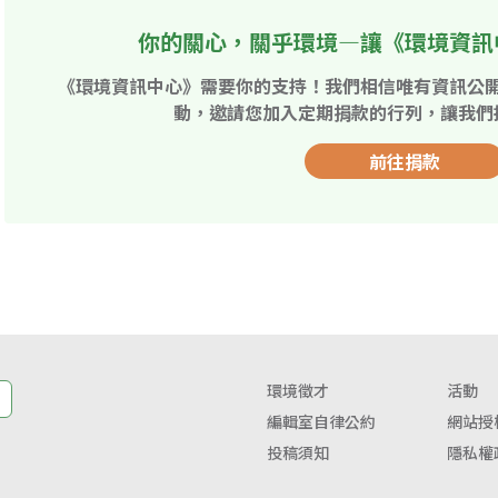
你的關心，關乎環境—讓《環境資訊
《環境資訊中心》需要你的支持！我們相信唯有資訊公
動，邀請您加入定期捐款的行列，讓我們
前往捐款
環境徵才
活動
編輯室自律公約
網站授
投稿須知
隱私權