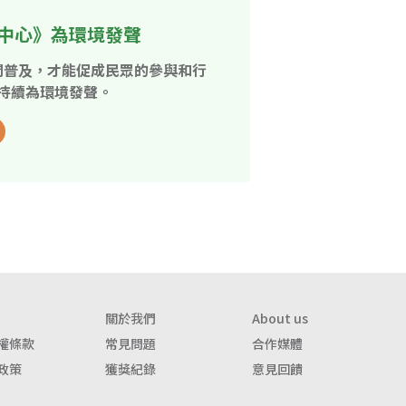
中心》為環境發聲
開普及，才能促成民眾的參與和行
持續為環境發聲。
關於我們
About us
權條款
常見問題
合作媒體
政策
獲獎紀錄
意見回饋