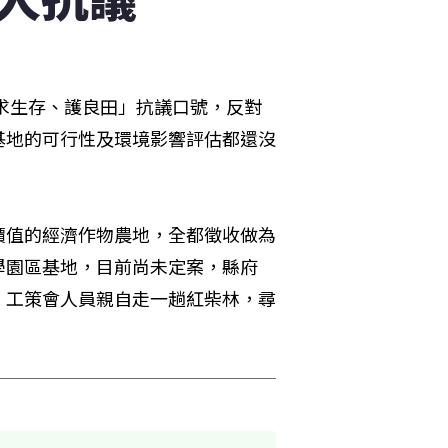
「求生存、護良田」抗議口號，反對
基地的可行性及環境影響評估都還沒
價值的經濟作物農地，全都徵收做為
學園區基地，目前尚未定案，縣府
、工策會人員親自走一趟紅柴林，尋