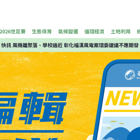
2026世足賽
生態保育
氣候變遷
循環經濟
土地利用
快訊
風機離聚落、學校過近 彰化福漢風電案環委建議不應開發