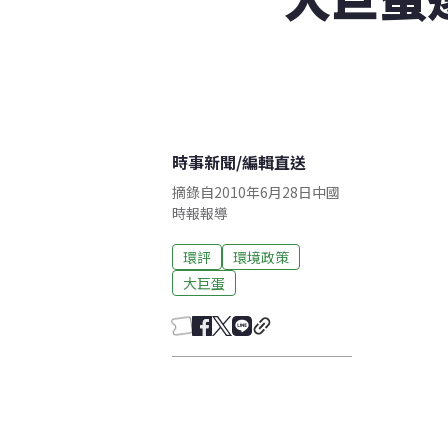
時事新聞
/
編輯直送
摘錄自2010年6月28日中國
時報報導
環評
環境政策
大巨蛋