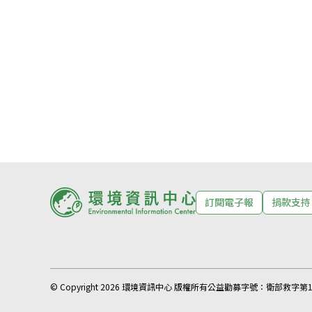
訂閱電子報
捐款支持
© Copyright 2026 環境資訊中心 版權所有
公益勸募字號：
衛部救字第11