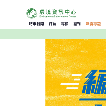
時事新聞
評論
專欄
副刊
深度專題