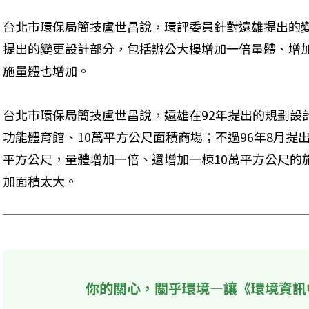
台北市環保局簡技盧世昌說，環評委員針對遠雄提出的
提出的變更設計部分，包括辦公大樓增加一倍量體、增
施量體也增加。
台北市環保局簡技盧世昌說，遠雄在92年提出的規劃設
功能體育館、10萬平方公尺面積商場；不過96年8月提
平方公尺，量體增加一倍、還增加一棟10萬平方公尺的
加面積太大。
你的關心，關乎環境—讓《環境資訊