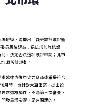
商場規模，還提出「變更設計環評審
評委員最後認為：遠雄增加旅館設
負荷，決定否決這項環評申請；北市
2年原設計規劃。
要求遠雄恢復原協力廠商或重提符合
年8月時，也針對大巨蛋案，提出設
次要求遠雄補件，不過第三次審查，
、開發量體影響，是有問題的。