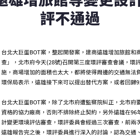
評不通過
台北大巨蛋BOT案，整起開發案，建商遠雄增加旅館和
查」，北市府今天(28號)召開第三度環評審查會議，環
施，商場增加的面積也太大，都將使得周邊的交通無法
環保局表示，遠雄接下來可以提出替代方案，或者回歸9
台北大巨蛋BOT案，除了北市府遭監察院糾正，北市府
資格的協力廠商，否則不排除終止契約，另外遠雄在96
計變更環境評估審查，環評委員會經過三次審查，前兩
遠雄報告完之後，環評委員進行深入的討論，認為交通