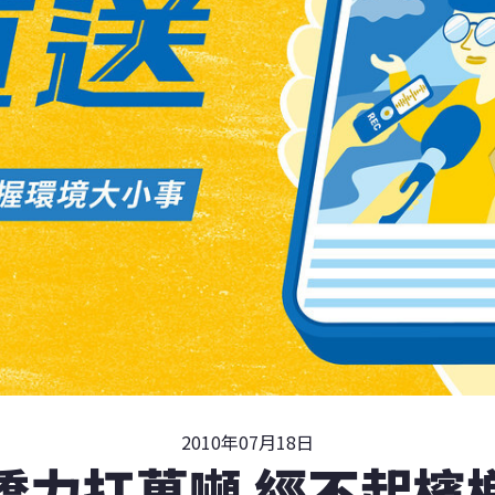
2010年07月18日
橋力扛萬噸 經不起檳