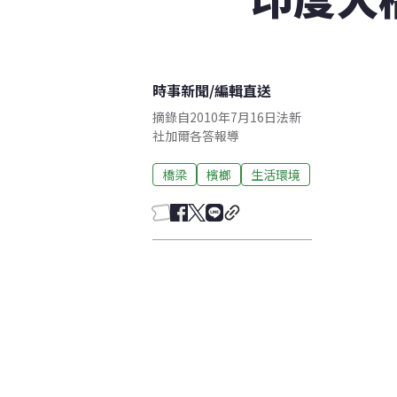
時事新聞
/
編輯直送
摘錄自2010年7月16日法新
社加爾各答報導
橋梁
檳榔
生活環境