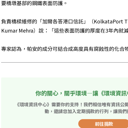
要橋墩基部的鋼鐵表面防護。
負責橋樑維修的「加爾各答港口信託」（KolkataPort Tr
Kumar Mehra）說：「這些表面防護的厚度在3年內就
專家認為，帕安的成分可結合成高度具有腐蝕性的化合
你的關心，關乎環境—讓《環境資訊
《環境資訊中心》需要你的支持！我們相信唯有資訊公
動，邀請您加入定期捐款的行列，讓我們
前往捐款