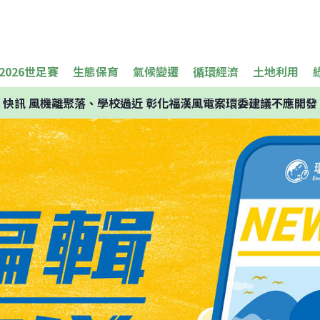
2026世足賽
生態保育
氣候變遷
循環經濟
土地利用
快訊
風機離聚落、學校過近 彰化福漢風電案環委建議不應開發