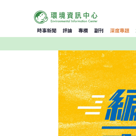
時事新聞
評論
專欄
副刊
深度專題