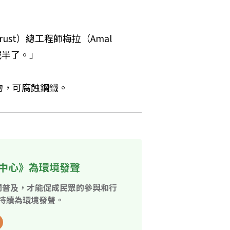
ust）總工程師梅拉（Amal 
減半了。」
物，可腐蝕鋼鐵。
中心》為環境發聲
開普及，才能促成民眾的參與和行
持續為環境發聲。