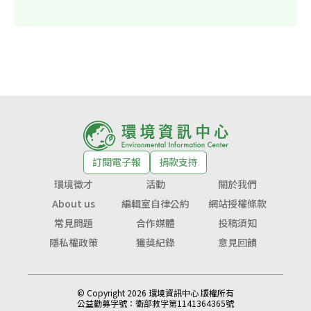
訂閱電子報
捐款支持
環境徵才
活動
關於我們
About us
編輯室自律公約
網站授權條款
常見問題
合作媒體
投稿須知
隱私權政策
獲獎紀錄
意見回饋
© Copyright 2026 環境資訊中心 版權所有
公益勸募字號：
衛部救字第1141364365號