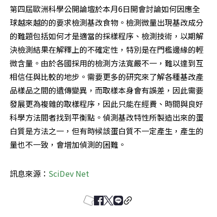
第四屆歐洲科學公開論壇於本月6日開會討論如何因應全
球越來越的的要求檢測基改食物。檢測微量出現基改成分
的難題包括如何才是適當的採樣程序、檢測技術，以期解
決檢測結果在解釋上的不確定性，特別是在門檻邊緣的輕
微含量。由於各國採用的檢測方法寬嚴不一，難以達到互
相信任與比較的地步。需要更多的研究來了解各種基改產
品樣品之間的遺傳變異，而取樣本身會有誤差，因此需要
發展更為複雜的取樣程序，因此只能在經費、時間與良好
科學方法間者找到平衡點。偵測基改特性所製造出來的蛋
白質是方法之一，但有時候該蛋白質不一定產生，產生的
量也不一致，會增加偵測的困難。
訊息來源：
SciDev Net