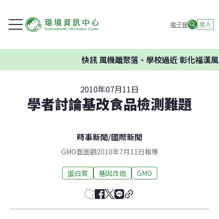
電子報
登入
快訊
風機離聚落、學校過近 彰化福漢風
2010年07月11日
學者討論基改食品檢測難題
時事新聞
/
國際新聞
GMO面面觀2010年7月11日報導
蛋白質
基因改造
GMO