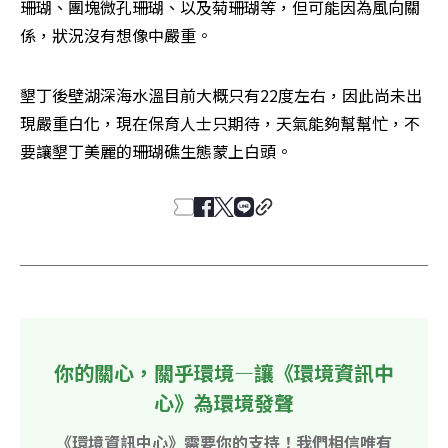
珊瑚、團塊微孔珊瑚、以及菊珊瑚等，但可能因為風向關
係，狀況沒有想像中嚴重。
墾丁後壁湖深海水溫目前大概只有22度左右，因此尚未出
現嚴重白化，現在保育人士只期待，天氣能夠幫幫忙，不
要讓墾丁美麗的珊瑚礁生態蒙上白頭。
你的關心，關乎環境—讓《環境資訊中
心》為環境發聲
《環境資訊中心》需要你的支持！我們相信唯有