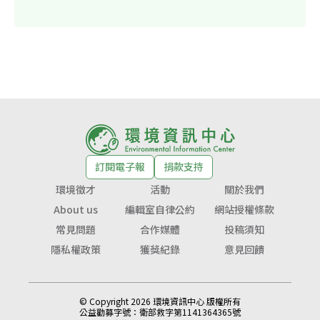
訂閱電子報
捐款支持
環境徵才
活動
關於我們
About us
編輯室自律公約
網站授權條款
常見問題
合作媒體
投稿須知
隱私權政策
獲獎紀錄
意見回饋
© Copyright 2026 環境資訊中心 版權所有
公益勸募字號：
衛部救字第1141364365號