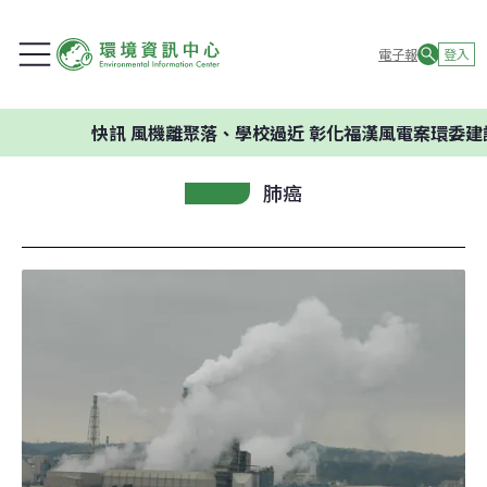
電子報
登入
快訊
風機離聚落、學校過近 彰化福漢風電案環委建議不應開
肺癌