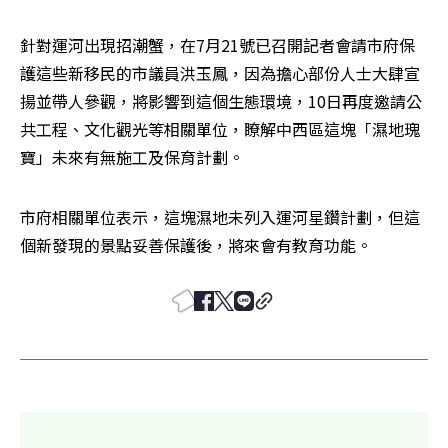
針對運河出現招潮蟹，在7月21號已召開記者會請市府保
護這些新移民的市議員洪玉鳳，因為擔心部份人士大肆宣
揚並帶人參觀，將影響到這個生態環境，10日再度邀請公
共工程、文化觀光等相關單位，瞭解中西區這塊「濕地瑰
寶」未來有無施工及保育計劃。
市府相關單位表示，這塊濕地未列入運河星鑽計劃，但這
個新發現的景點妥善保護後，將來會有教育功能。