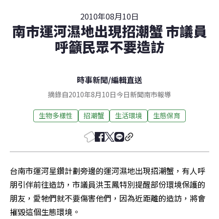
2010年08月10日
南市運河濕地出現招潮蟹 市議員
呼籲民眾不要造訪
時事新聞
/
編輯直送
摘錄自2010年8月10日今日新聞南市報導
生物多樣性
招潮蟹
生活環境
生態保育
台南市運河星鑽計劃旁邊的運河濕地出現招潮蟹，有人呼
朋引伴前往造訪，市議員洪玉鳳特別提醒部份環境保護的
朋友，愛牠們就不要傷害他們，因為近距離的造訪，將會
摧毀這個生態環境。