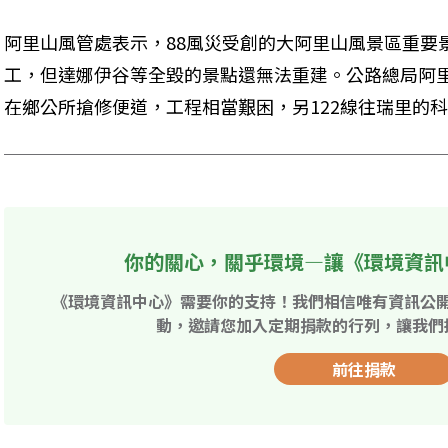
阿里山風管處表示，88風災受創的大阿里山風景區重要
工，但達娜伊谷等全毀的景點還無法重建。公路總局阿
在鄉公所搶修便道，工程相當艱困，另122線往瑞里的
你的關心，關乎環境—讓《環境資訊
《環境資訊中心》需要你的支持！我們相信唯有資訊公
動，邀請您加入定期捐款的行列，讓我們
前往捐款