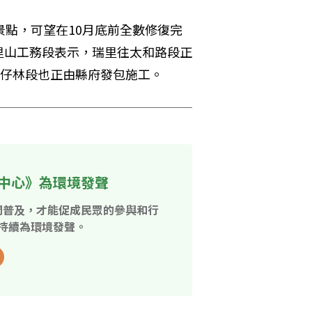
景點，可望在10月底前全數修復完
里山工務段表示，瑞里往太和路段正
科仔林段也正由縣府發包施工。
中心》為環境發聲
開普及，才能促成民眾的參與和行
持續為環境發聲。