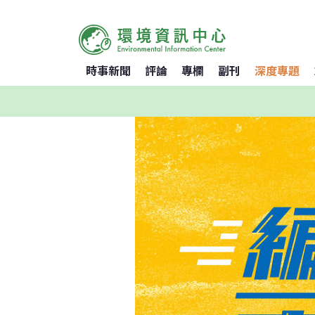
時事新聞
評論
專欄
副刊
深度專題