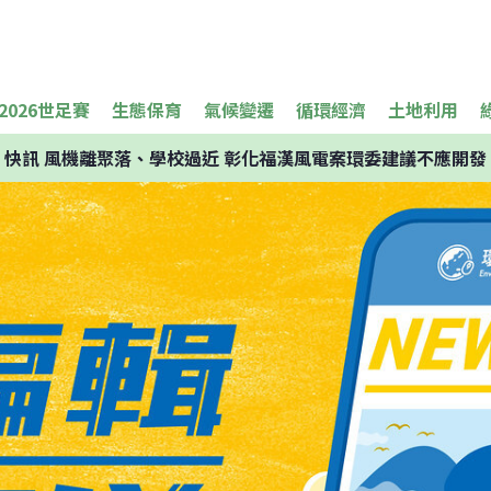
2026世足賽
生態保育
氣候變遷
循環經濟
土地利用
快訊
風機離聚落、學校過近 彰化福漢風電案環委建議不應開發