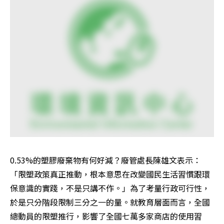
0.53%的塑膠廢棄物有何好減？廢管處長陳雄文表示：
「限塑政策真正推動，根本意思在改變國民生活習慣跟環
保意識的實踐，不是只講不作。」為了考量行政可行性，
於是只分階段限制三分之一的量。就教育層面而言，全國
總動員的限塑推行，影響了全國七萬多家商店的使用習