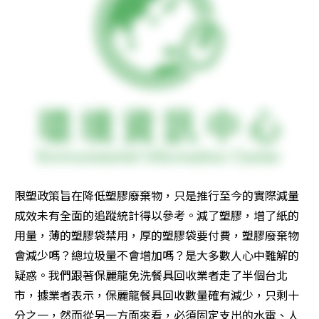
限塑政策旨在降低塑膠廢棄物，只是推行至今的實際減量
成效未有全面的追蹤統計得以參考。減了塑膠，增了紙的
用量，薄的塑膠袋禁用，厚的塑膠袋要付費，塑膠廢棄物
會減少嗎？總垃圾量不會增加嗎？是大多數人心中難解的
疑惑。我們跟著保麗龍免洗餐具回收業者走了半個台北
市，據業者表示，保麗龍餐具回收數量確有減少，只剩十
分之一，然而從另一方面來看，必須固定支出的水電、人