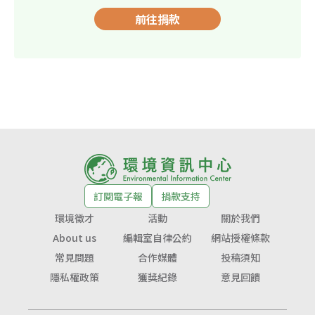
前往捐款
訂閱電子報
捐款支持
環境徵才
活動
關於我們
About us
編輯室自律公約
網站授權條款
常見問題
合作媒體
投稿須知
隱私權政策
獲獎紀錄
意見回饋