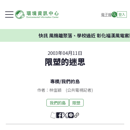
電子報
登入
快訊
風機離聚落、學校過近 彰化福漢風電案環委
2003年04月11日
限塑的迷思
專欄
/
我們的島
作者：林佳穎 (公共電視記者)
我們的島
限塑