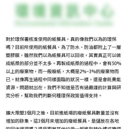
對於環保署核准使用的紙餐具，真的像我們以為的環保
嗎？目前所使用的紙餐具，為了防水、防油都附上了一層
塑膠膜，雖然我們以為紙餐具可以回收，其實真正可以做
成紙漿的部分並不太多。再製成紙漿的過程中，會有50%
以上的廢棄物，而一般廢紙，大概是2%~3%的廢棄物而
已。就像再生過程中同樣面臨的狀況一樣，還是會耗費能
資源。問題就出在，我們不知道是否有過嚴謹的計算與研
究分析，幫助我們判斷何種環保政策值得支持。
擴大限塑3個月之後，目前進紙場的廢紙餐具數量並沒有
增加的跡象。這3個月來增加的廢紙餐具，是儲放在各地
的回收場裡嗎？還是跟著其他垃圾一起進到焚化爐或掩埋