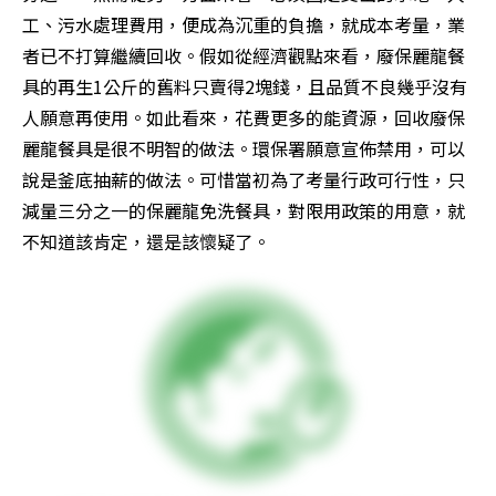
工、污水處理費用，便成為沉重的負擔，就成本考量，業
者已不打算繼續回收。假如從經濟觀點來看，廢保麗龍餐
具的再生1公斤的舊料只賣得2塊錢，且品質不良幾乎沒有
人願意再使用。如此看來，花費更多的能資源，回收廢保
麗龍餐具是很不明智的做法。環保署願意宣佈禁用，可以
說是釜底抽薪的做法。可惜當初為了考量行政可行性，只
減量三分之一的保麗龍免洗餐具，對限用政策的用意，就
不知道該肯定，還是該懷疑了。