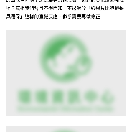
場？真相我們暫且不得而知，不過對於「紙餐具比塑膠餐
具環保」這樣的直覺反應，似乎需要再做修正。