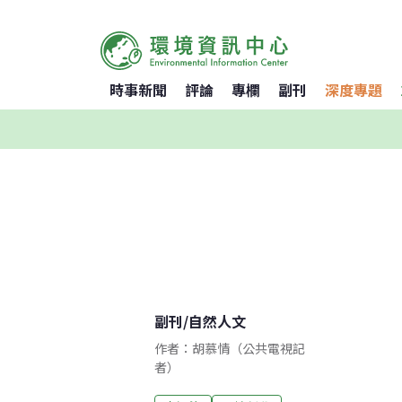
時事新聞
評論
專欄
副刊
深度專題
副刊
/
自然人文
作者：胡慕情（公共電視記
者）