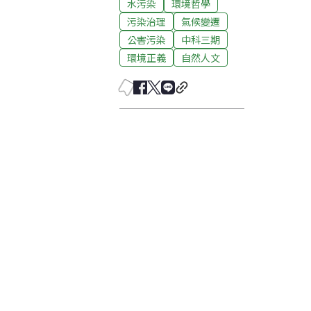
水污染
環境哲學
污染治理
氣候變遷
公害污染
中科三期
環境正義
自然人文