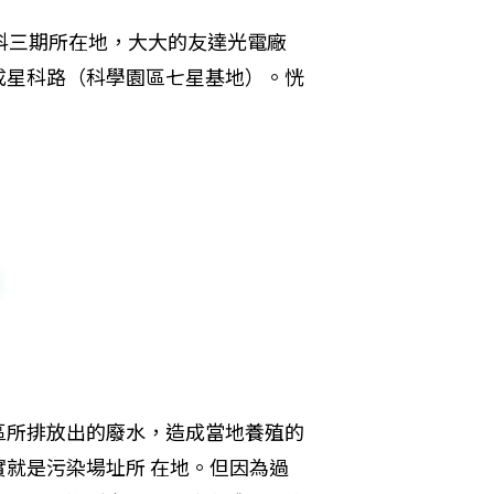
科三期所在地，大大的友達光電廠
成星科路（科學園區七星基地）。恍
區所排放出的廢水，造成當地養殖的
就是污染場址所 在地。但因為過