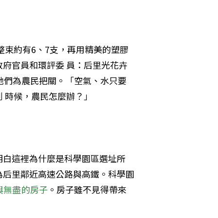
整束約有6、7支，再用精美的塑膠
府官員和環評委 員：后里光花卉
她們為農民把關。「空氣、水只要
 時候，農民怎麼辦？」

明白這裡為什麼是科學園區選址所
為后里鄰近高速公路與高鐵。科學園
與無盡的房子
。房子雖不見得帶來

