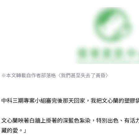
※本文轉載自作者部落格〈我們甚至失去了黃昏〉
中科三期專案小組審完後那天回家，我把文心蘭的塑膠袋
文心蘭映著白牆上掛著的深藍色紮染，特別出色、有活
藏的愛。」
