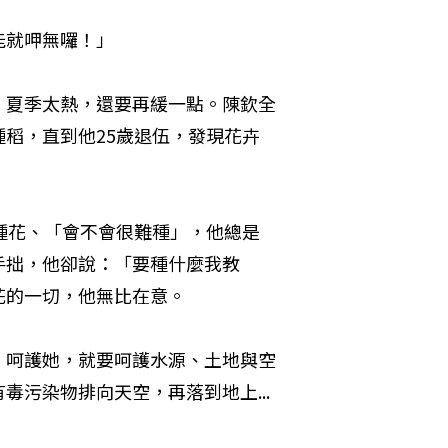
就呷無囉！」

，夏季太熱，還要再緩一點。陳欽全
稻，直到他25歲退伍，發現花卉
種花、「會不會很難種」，他總是
手拙，他卻說：「要種什麼我教
的一切，他無比在意。

。呵護她，就要呵護水源、土地與空
污染物排向天空，再落到地上...