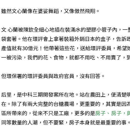
雖然文心蘭像在婆娑舞蹈，又像傲然飛翔。

文 心蘭被陳欽全細心地插在裝滿水的塑膠小管子內，一
袋套著。他在環評會上拿著裝箱外銷日本的盒子，告訴政
產值就有30億元！他帶著這些花，送給環評委員，希望
一被污染，我們的花、食物，就都不用吃、不用賣了，到
但環保署的環評委員與政府官員，沒有回答。

后里，是中科三期開發案所在地。站在農田上，便清楚
在。除了有兩大完整的台糖農場，更重要的，其實是因
區所帶來的，從來不只是工廠，更多的是
房子、房子，
同等數量的人潮，但不要緊，房子本身就是最重要的事。