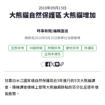
2010年09月15日
大熊貓自然保護區 大熊貓增加
時事新聞
/
編輯直送
摘錄自2010年9月15日新華社甘肅報導
生態保育
中國新聞
物種保育
棲地保育
保護區
生物多樣性
甘肅白水江國家級自然保護區近5年進行的5次大熊貓調
查，隨機調查樣線上發現大熊貓痕跡點的百分比呈逐年增
長態勢。