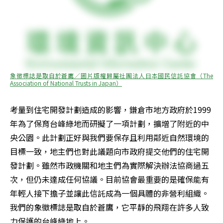
象徵標誌是取自於蒼鷹／圖片版權歸屬社團法人日本國民信託協會（The 
Association of National Trusts in Japan）
考量到住宅開發計劃造成的影響，鎌倉市地方政府於1999
年為了保育台峰綠地而研擬了一項計劃，擴增了附近的中
央公園。此計劃正好與我們要保存且利用鄰近自然環境的
目標一致，地主們也對此議題向市政府提交他們的住宅開
發計劃。雖然市政機關和地主們為實際解決辦法協商過五
次，但仍未達成任何協議。目前協會最重要的是確保能有
年輕人接下擔子並讓此信託成為一個具體的非營利組織。
我們的象徵標誌是取自於蒼鷹，它平靜的飛翔在許多人致
力保護的台峰綠地上。 