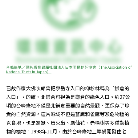
台峰綠地／圖片版權歸屬社團法人日本國民信託協會（The Association of 
National Trusts in Japan） 
已故作家大佛次郎曾把泉岳寺入口的柳杉林稱為「鎌倉的
入口」。的確，北鎌倉可視為是鎌倉的綠色入口。約27公
頃的台峰綠地不僅是北鎌倉重要的自然景觀，更保存了珍
貴的自然資源。這片區域不但是蒼鷹和雀鷹等瀕危物種的
覓食地，也是蜻蜓、螢火蟲、鳳仙花、赤楊樹等多種動植
物的棲地。1998年11月，由於台峰綠地上準備開發住宅