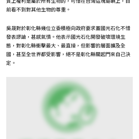
質上權利是屬於所有生物的，可惜在台灣這塊島嶼上，目
前看不到對其他生物的尊重。
吳晟對於彰化縣幾位立委積極向政府要求蓋國光石化不惜
發表謬論，甚感氣憤。他表示國光石化開發破壞環境生
態，對彰化縣衝擊最大、最直接，但影響的層面擴及全
國，甚至全世界都受影響，絕不是彰化縣關起門來自己決
定。