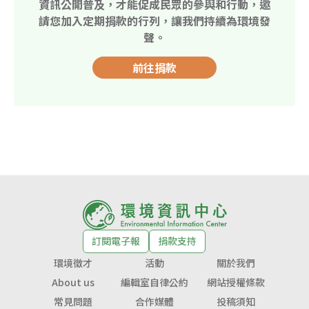
資訊公開普及，才能促成民眾的參與和行動，邀
請您加入定期捐款的行列，讓我們持續為環境發
聲。
前往捐款
訂閱電子報
捐款支持
環境徵才
活動
關於我們
About us
編輯室自律公約
網站授權條款
常見問題
合作媒體
投稿須知