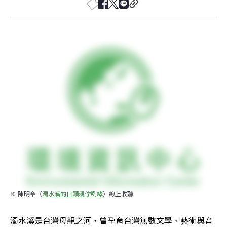
※ 陳明章〈
濁水溪的日頭覕佇咧哮
〉線上收聽
濁水溪是台灣母親之河，曾孕育台灣無數文學、藝術與音