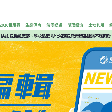
2026世足賽
生態保育
氣候變遷
循環經濟
土地利用
快訊
風機離聚落、學校過近 彰化福漢風電案環委建議不應開發