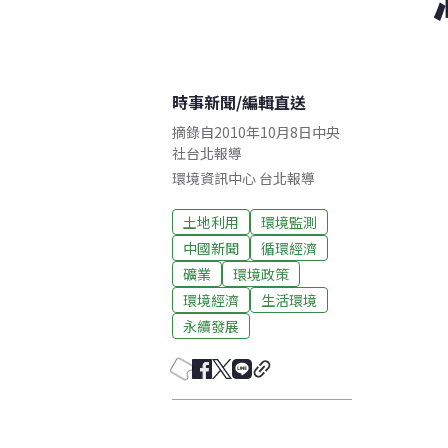
時事新聞
/
編輯直送
摘錄自2010年10月8日中央
社台北報導
環境資訊中心
台北
報導
土地利用
環境監測
中國新聞
循環經濟
礦業
環境政策
環境經濟
生活環境
永續發展