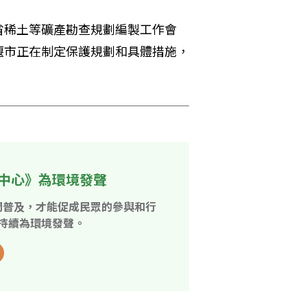
省稀土等礦產勘查規劃編製工作會
堰市正在制定保護規劃和具體措施，
中心》為環境發聲
開普及，才能促成民眾的參與和行
持續為環境發聲。