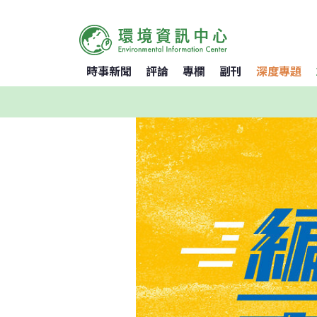
時事新聞
評論
專欄
副刊
深度專題